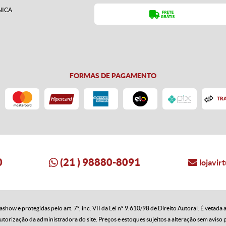
NICA
FORMAS DE PAGAMENTO
0
(21
 ) 98880-8091 
lojavi
how e protegidas pelo art. 7º, inc. VII da Lei nº 9.610/98 de Direito Autoral. É vetada 
utorização da administradora do site. Preços e estoques sujeitos a alteração sem aviso 