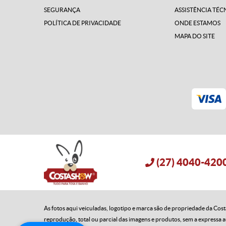
SEGURANÇA
ASSISTÊNCIA TÉC
POLÍTICA DE PRIVACIDADE
ONDE ESTAMOS
MAPA DO SITE
(27)
 4040-420
As fotos aqui veiculadas, logotipo e marca são de propriedade da Costas
reprodução, total ou parcial das imagens e produtos, sem a expressa a