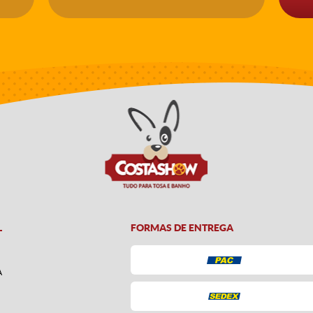
L
FORMAS DE ENTREGA
A