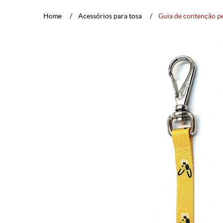
Home
Acessórios para tosa
Guia de contenção p