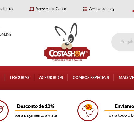
adastro
Acesse sua Conta
Acesso ao blog
P
ONLINE
TESOURAS
ACESSÓRIOS
COMBOS ESPECIAIS
MAIS V
Desconto de 10%
Enviamo
para pagamento à vista
para todo o B