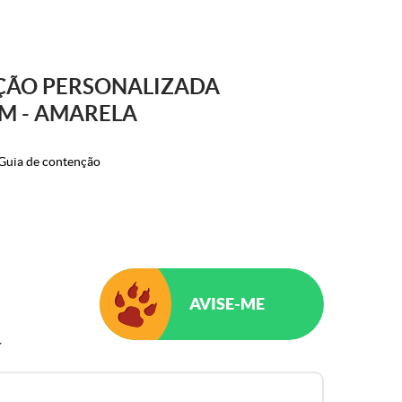
ÇÃO PERSONALIZADA
M - AMARELA
Guia de contenção
AVISE-ME