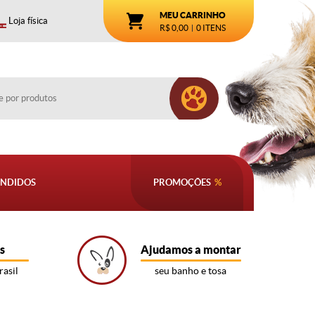
MEU CARRINHO
Loja física
R$ 0,00
0
ITENS
ENDIDOS
PROMOÇÕES
s
Ajudamos a montar
rasil
seu banho e tosa