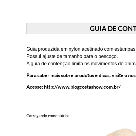
GUIA DE CON
Guia produzida em nylon acetinado com estampas
Possui ajuste de tamanho para o pescoço.
A guia de contenção limita os movimentos do ani
Para saber mais sobre produtos e dicas, visite o no
Acesse:
http://www.blogcostashow.com.br/
Carregando comentários ...