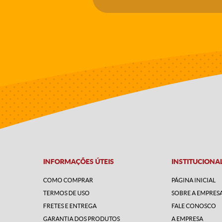
INFORMAÇÕES ÚTEIS
INSTITUCIONA
COMO COMPRAR
PÁGINA INICIAL
TERMOS DE USO
SOBRE A EMPRES
FRETES E ENTREGA
FALE CONOSCO
GARANTIA DOS PRODUTOS
A EMPRESA