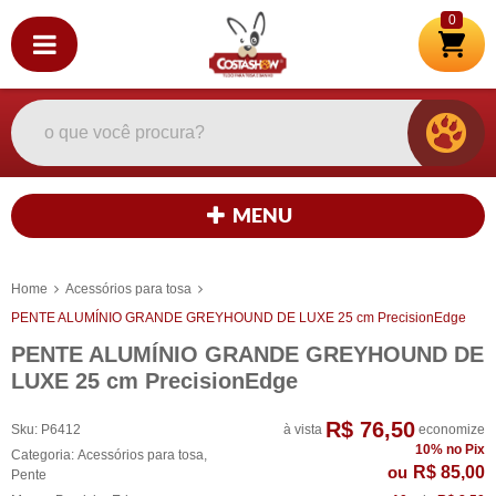
0
MENU
Home
Acessórios para tosa
PENTE ALUMÍNIO GRANDE GREYHOUND DE LUXE 25 cm PrecisionEdge
PENTE ALUMÍNIO GRANDE GREYHOUND DE
LUXE 25 cm PrecisionEdge
R$ 76,50
Sku:
P6412
à vista
economize
10%
no Pix
Categoria:
Acessórios para tosa
,
R$ 85,00
Pente