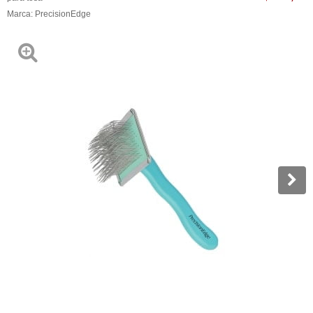
Marca:
PrecisionEdge