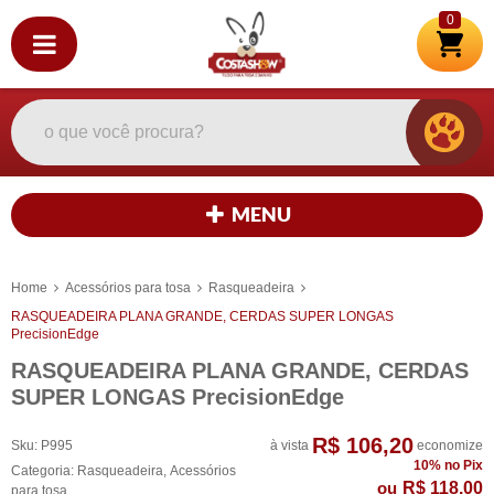
0
MENU
Home
Acessórios para tosa
Rasqueadeira
RASQUEADEIRA PLANA GRANDE, CERDAS SUPER LONGAS
PrecisionEdge
RASQUEADEIRA PLANA GRANDE, CERDAS
SUPER LONGAS PrecisionEdge
R$ 106,20
Sku:
P995
à vista
economize
10%
no Pix
Categoria:
Rasqueadeira
,
Acessórios
R$ 118,00
para tosa