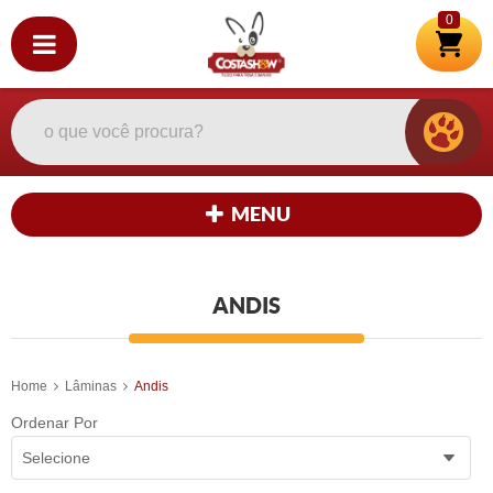
0
MENU
ANDIS
Home
Lâminas
Andis
Ordenar Por
Selecione