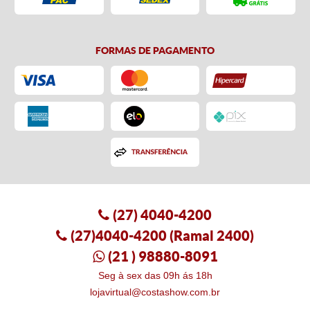
FORMAS DE PAGAMENTO
(27)
4040-4200
(27)4040-4200
(Ramal 2400)
(21
) 98880-8091
Seg à sex das 09h ás 18h
lojavirtual@costashow.com.br