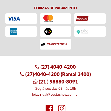
FORMAS DE PAGAMENTO
(27)
4040-4200
(27)4040-4200
(Ramal 2400)
(21
) 98880-8091
Seg à sex das 09h ás 18h
lojavirtual@costashow.com.br