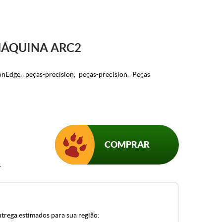
ÁQUINA ARC2
ionEdge
peças-precision
peças-precision
Peças
COMPRAR
ntrega estimados para sua região: