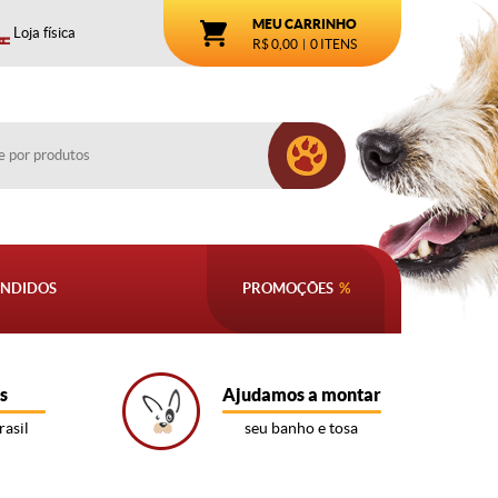
MEU CARRINHO
Loja física
R$ 0,00
0
ITENS
ENDIDOS
PROMOÇÕES
s
Ajudamos a montar
rasil
seu banho e tosa