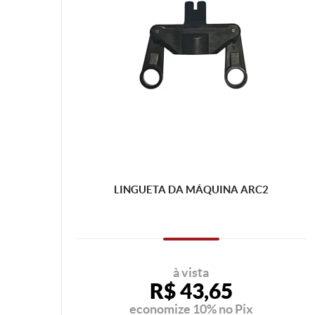
LINGUETA DA MÁQUINA ARC2
à vista
R$ 43,65
economize
10%
no Pix