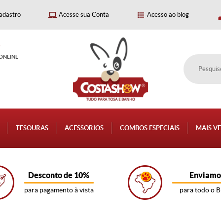
adastro
Acesse sua Conta
Acesso ao blog
P
ONLINE
TESOURAS
ACESSÓRIOS
COMBOS ESPECIAIS
MAIS V
Desconto de 10%
Enviamo
para pagamento à vista
para todo o B