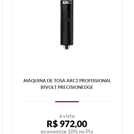
.MÁQUINA DE TOSA ARC2 PROFISSIONAL
BIVOLT PRECISIONEDGE
à vista
R$ 972,00
economize
10%
no Pix