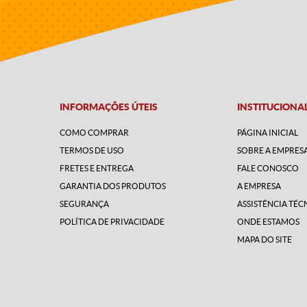
INFORMAÇÕES ÚTEIS
INSTITUCIONA
COMO COMPRAR
PÁGINA INICIAL
TERMOS DE USO
SOBRE A EMPRES
FRETES E ENTREGA
FALE CONOSCO
GARANTIA DOS PRODUTOS
A EMPRESA
SEGURANÇA
ASSISTÊNCIA TÉC
POLÍTICA DE PRIVACIDADE
ONDE ESTAMOS
MAPA DO SITE