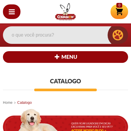
0
MENU
CATALOGO
Home
Catalogo