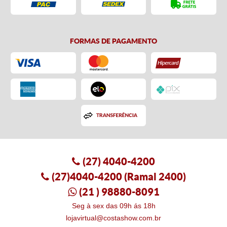
FORMAS DE PAGAMENTO
(27)
4040-4200
(27)4040-4200
(Ramal 2400)
(21
) 98880-8091
Seg à sex das 09h ás 18h
lojavirtual@costashow.com.br