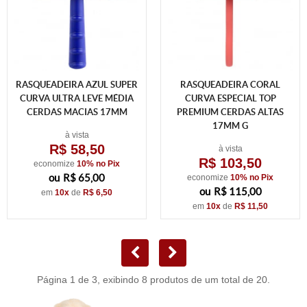
RASQUEADEIRA AZUL SUPER
RASQUEADEIRA CORAL
CURVA ULTRA LEVE MÉDIA
CURVA ESPECIAL TOP
CERDAS MACIAS 17MM
PREMIUM CERDAS ALTAS
17MM G
à vista
R$ 58,50
à vista
R$ 103,50
economize
10%
no Pix
R$ 65,00
economize
10%
no Pix
R$ 115,00
em
10x
de
R$ 6,50
em
10x
de
R$ 11,50
Página 1 de 3, exibindo 8 produtos de um total de 20.