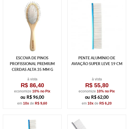
ESCOVA DE PINOS
PENTE ALUMÍNIO DE
PROFISSIONAL PREMIUM
AVIAÇÃO SUPER LEVE 19 CM
CERDAS ALTA 35 MM G
à vista
à vista
R$ 86,40
R$ 55,80
economize
10%
no Pix
economize
10%
no Pix
R$ 96,00
R$ 62,00
em
10x
de
R$ 9,60
em
10x
de
R$ 6,20