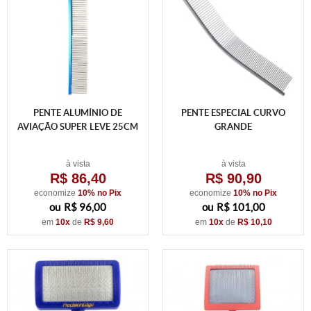
PENTE ALUMÍNIO DE
PENTE ESPECIAL CURVO
AVIAÇÃO SUPER LEVE 25CM
GRANDE
à vista
à vista
R$ 86,40
R$ 90,90
economize
10%
no Pix
economize
10%
no Pix
R$ 96,00
R$ 101,00
em
10x
de
R$ 9,60
em
10x
de
R$ 10,10