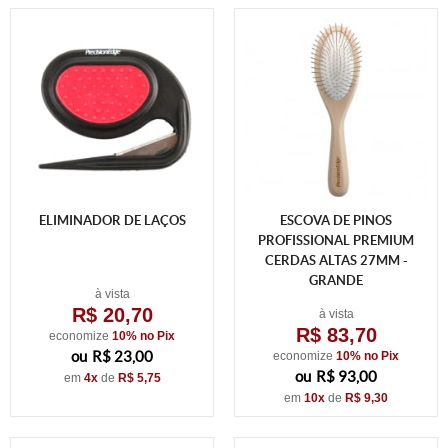
ELIMINADOR DE LAÇOS
ESCOVA DE PINOS
PROFISSIONAL PREMIUM
CERDAS ALTAS 27MM -
GRANDE
à vista
R$ 20,70
à vista
R$ 83,70
economize
10%
no Pix
R$ 23,00
economize
10%
no Pix
R$ 93,00
em
4x
de
R$ 5,75
em
10x
de
R$ 9,30