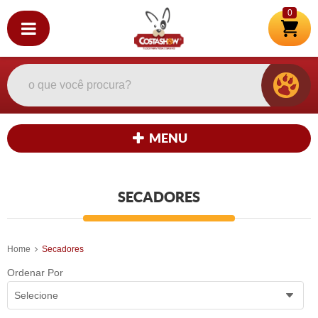
0
MENU
SECADORES
Home
Secadores
Ordenar Por
Selecione