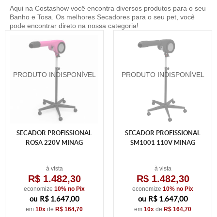
Aqui na Costashow você encontra diversos produtos para o seu
Banho e Tosa. Os melhores Secadores para o seu pet, você
pode encontrar direto na nossa categoria!
SECADOR PROFISSIONAL
SECADOR PROFISSIONAL
ROSA 220V MINAG
SM1001 110V MINAG
à vista
à vista
R$ 1.482,30
R$ 1.482,30
economize
10%
no Pix
economize
10%
no Pix
R$ 1.647,00
R$ 1.647,00
em
10x
de
R$ 164,70
em
10x
de
R$ 164,70