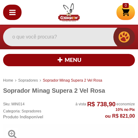
0
MENU
Home
Sopradores
Soprador Minag Supera 2 Vel Rosa
Soprador Minag Supera 2 Vel Rosa
R$ 738,90
Sku:
MIN014
à vista
economize
10%
no Pix
Categoria:
Sopradores
R$ 821,00
Produto Indisponível