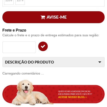
220V
127V
x
x
AVISE-ME
Frete e Prazo
Calcule o frete e o prazo de entrega estimados para sua região:
DESCRIÇÃO DO PRODUTO
Carregando comentários ...