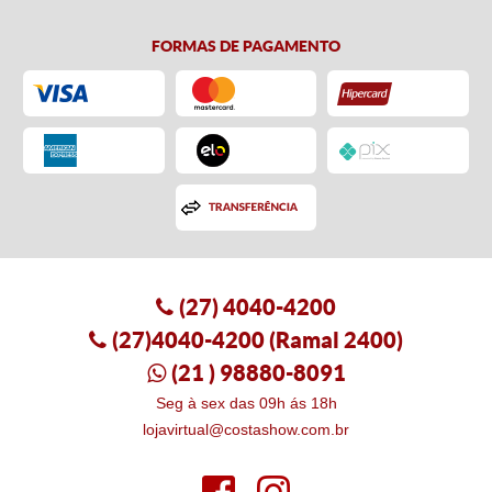
FORMAS DE PAGAMENTO
(27)
4040-4200
(27)4040-4200
(Ramal 2400)
(21
) 98880-8091
Seg à sex das 09h ás 18h
lojavirtual@costashow.com.br