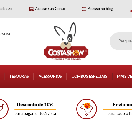
adastro
Acesse sua Conta
Acesso ao blog
P
ONLINE
TESOURAS
ACESSÓRIOS
COMBOS ESPECIAIS
MAIS V
Desconto de 10%
Enviamo
para pagamento à vista
para todo o B