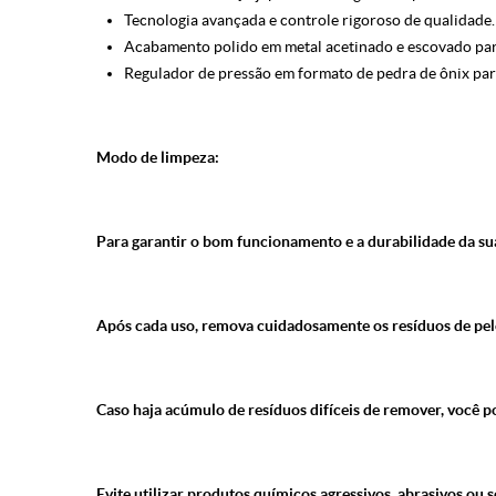
Tecnologia avançada e controle rigoroso de qualidade.
Acabamento polido em metal acetinado e escovado para 
Regulador de pressão em formato de pedra de ônix para
Modo de limpeza:
Para garantir o bom funcionamento e a durabilidade da
Após cada uso, remova cuidadosamente os resíduos de pelos
Caso haja acúmulo de resíduos difíceis de remover, você 
Evite utilizar produtos químicos agressivos, abrasivos ou 