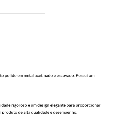
to polido em metal acetinado e escovado. Possui um
dade rigoroso e um design elegante para proporcionar
m produto de alta qualidade e desempenho.