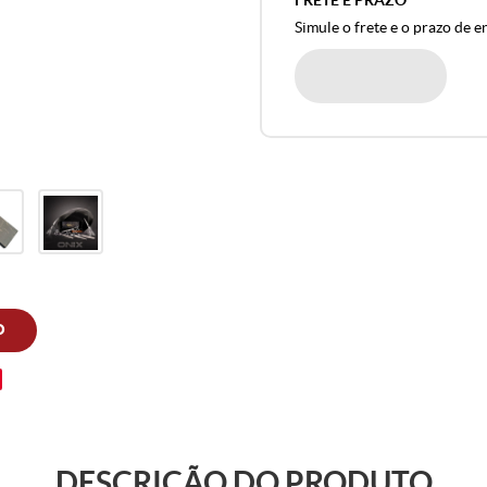
FRETE E PRAZO
Simule o frete e o prazo de e
O
DESCRIÇÃO DO PRODUTO