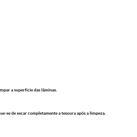
mpar a superfície das lâminas.
que-se de secar completamente a tesoura após a limpeza.