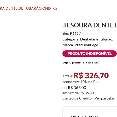
RA DENTE DE TUBARÃO ONIX 7,5
.TESOURA DENTE 
Sku:
P6667
Categoria:
Dentadas e Tubarão
T
Marca:
PrecisionEdge
PRODUTO INDISPONÍVEL
Seja o primeira a avaliar!
R$ 326,70
à vista
economize
10%
no Pix
R$ 363,00
em
10x
de
R$ 36,30
Cartão de Crédito - Ver parcelas