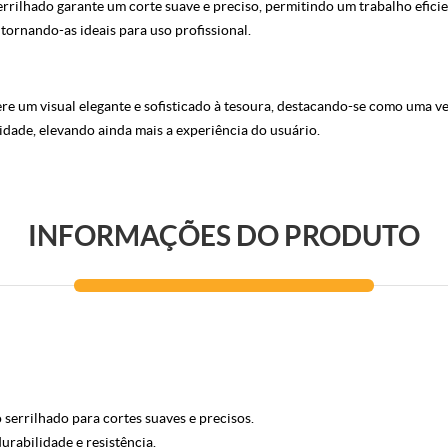
rrilhado garante um corte suave e preciso, permitindo um trabalho efici
 tornando-as ideais para uso profissional.
e um visual elegante e sofisticado à tesoura, destacando-se como uma ve
vidade, elevando ainda mais a experiência do usuário.
INFORMAÇÕES DO PRODUTO
serrilhado para cortes suaves e precisos.
rabilidade e resistência.