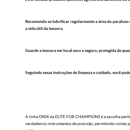
Recomenda-se lubrificar regularmente a área do parafuso d
a vida útil da tesoura.
Guarde a tesoura em local seco e seguro, protegida de que
Seguindo essas instruções de limpeza e cuidado, você p
A linha ONIX da ELITE FOR CHAMPIONS é a escolha perfeita
verdadeiros instrumentos de precisão, permitindo cortes pe