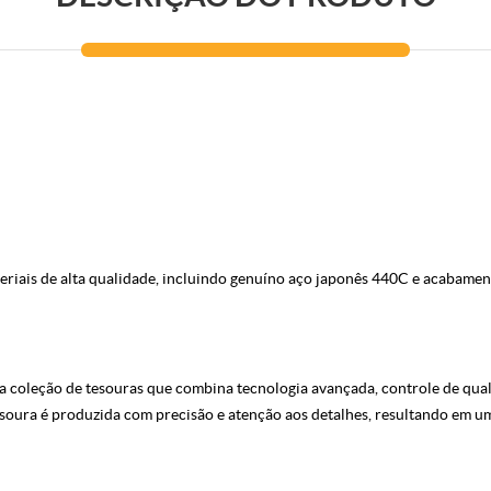
riais de alta qualidade, incluindo genuíno aço japonês 440C e acabamen
leção de tesouras que combina tecnologia avançada, controle de quali
esoura é produzida com precisão e atenção aos detalhes, resultando em u