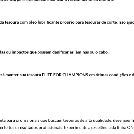
a tesoura com óleo lubrificante próprio para tesouras de corte. Isso aj
das ou impactos que possam danificar as lâminas ou o cabo.
oderá manter sua tesoura ELITE FOR CHAMPIONS em ótimas condições e d
 para profissionais que buscam tesouras de alta qualidade, desempenho 
rfeitos e resultados profissionais. Experimente a excelência da linha ON