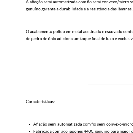
A afiação semi automatizada com fio semi convexo/micro se
genuíno garante a durabilidade e a resistência das lâminas,
O acabamento polido em metal acetinado e escovado confer
de pedra de ônix adiciona um toque final de luxo e exclusi
Características:
Afiação semi automatizada com fio semi convexo/micro 
Fabricada com aço japonês 440C genuíno para maior du