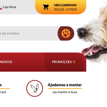
MEU CARRINHO
Loja física
R$ 0,00
0
ITENS
ENDIDOS
PROMOÇÕES
s
Ajudamos a montar
rasil
seu banho e tosa