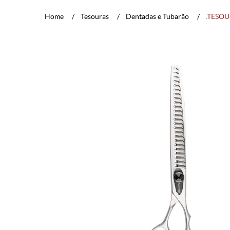
Home
Tesouras
Dentadas e Tubarão
.TESOU